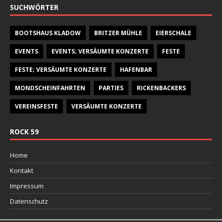
SUCHWÖRTER
BOOTSHAUS KLADOW
BRITZER MÜHLE
EIERSCHALE
EVENTS
EVENTS; VERSÄUMTE KONZERTE
FESTE
FESTE; VERSÄUMTE KONZERTE
HAFENBAR
MONDSCHEINFAHRTEN
PARTIES
RICKENBACKERS
VEREINSFESTE
VERSÄUMTE KONZERTE
ROCK 59
Home
Kontakt
Impressum
Datenschutz