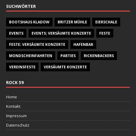
SUCHWÖRTER
BOOTSHAUS KLADOW
BRITZER MÜHLE
EIERSCHALE
EVENTS
EVENTS; VERSÄUMTE KONZERTE
FESTE
FESTE; VERSÄUMTE KONZERTE
HAFENBAR
MONDSCHEINFAHRTEN
PARTIES
RICKENBACKERS
VEREINSFESTE
VERSÄUMTE KONZERTE
ROCK 59
Home
Kontakt
Impressum
Datenschutz