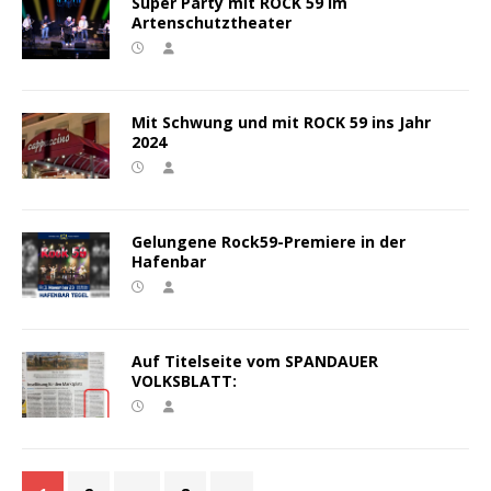
Super Party mit ROCK 59 im
Artenschutztheater
Mit Schwung und mit ROCK 59 ins Jahr
2024
Gelungene Rock59-Premiere in der
Hafenbar
Auf Titelseite vom SPANDAUER
VOLKSBLATT: