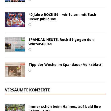
40 Jahre ROCK 59 – wir feiern mit Euch
unser Jubiläum!
SPANDAU HEUTE: Rock 59 gegen den
Winter-Blues
Tipp der Woche im Spandauer Volksblatt
VERSÄUMTE KONZERTE
Immer schön beim Hannes, auf bald Ihre
lieben Leut‘!