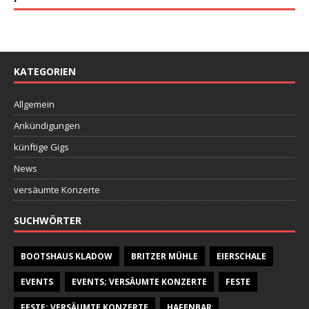
KATEGORIEN
Allgemein
Ankündigungen
künftige Gigs
News
versäumte Konzerte
SUCHWÖRTER
BOOTSHAUS KLADOW
BRITZER MÜHLE
EIERSCHALE
EVENTS
EVENTS; VERSÄUMTE KONZERTE
FESTE
FESTE; VERSÄUMTE KONZERTE
HAFENBAR