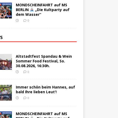
MONDSCHEINFAHRT auf MS
BERLIN
„Die Kultparty auf
dem Wasser“
0
S
Altstadtfest Spandau & Wein
Sommer Food Festival, So.
30.08.2026, 16:30h.
0
Immer schön beim Hannes, auf
bald Ihre lieben Leut‘!
0
MONDSCHEINFAHRT auf MS