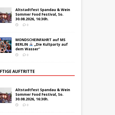
Altstadtfest Spandau & Wein
Sommer Food Festival, So.
30.08.2026, 16:30h.
0
MONDSCHEINFAHRT auf MS
BERLIN
„Die Kultparty auf
dem Wasser“
0
FTIGE AUFTRITTE
Altstadtfest Spandau & Wein
Sommer Food Festival, So.
30.08.2026, 16:30h.
0