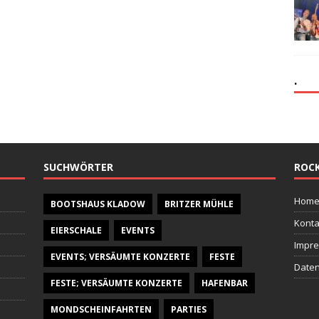
.
SUCHWÖRTER
ROCK
Hom
BOOTSHAUS KLADOW
BRITZER MÜHLE
Konta
EIERSCHALE
EVENTS
Impr
EVENTS; VERSÄUMTE KONZERTE
FESTE
Daten
FESTE; VERSÄUMTE KONZERTE
HAFENBAR
MONDSCHEINFAHRTEN
PARTIES