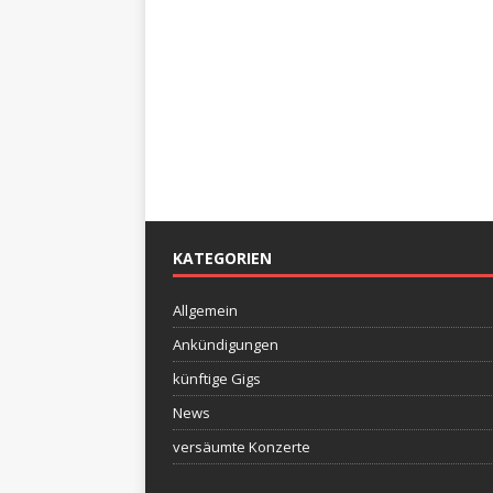
KATEGORIEN
Allgemein
Ankündigungen
künftige Gigs
News
versäumte Konzerte