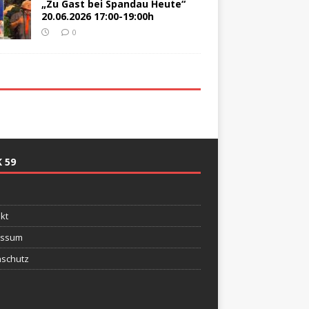
„Zu Gast bei Spandau Heute“
20.06.2026 17:00-19:00h
0
 59
e
kt
essum
schutz