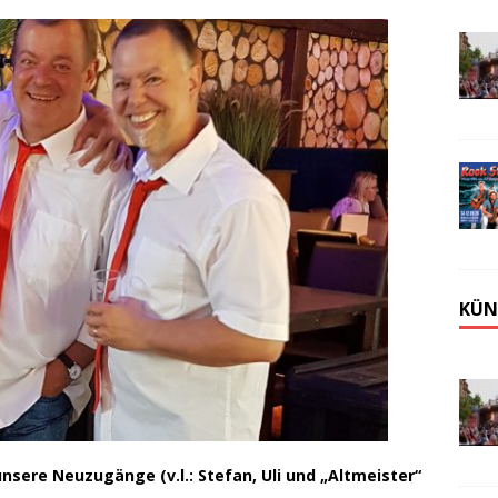
KÜN
nsere Neuzugänge (v.l.: Stefan, Uli und „Altmeister“