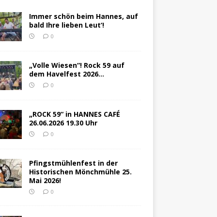
Immer schön beim Hannes, auf
bald Ihre lieben Leut‘!
0
„Volle Wiesen“! Rock 59 auf
dem Havelfest 2026…
0
„ROCK 59“ in HANNES CAFÉ
26.06.2026 19.30 Uhr
0
Pfingstmühlenfest in der
Historischen Mönchmühle 25.
Mai 2026!
0