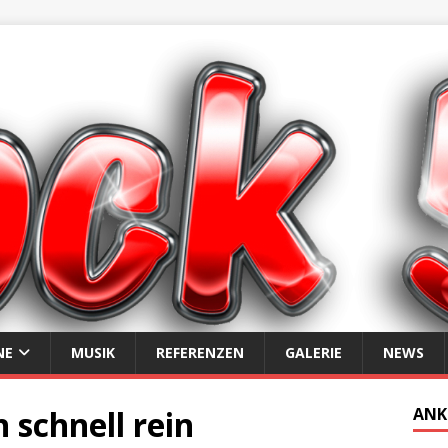
NE
MUSIK
REFERENZEN
GALERIE
NEWS
schnell rein
ANK