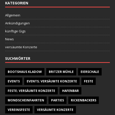
KATEGORIEN
Allgemein
Ankündigungen
künftige Gigs
News
versäumte Konzerte
SUCHWÖRTER
BOOTSHAUS KLADOW
BRITZER MÜHLE
EIERSCHALE
EVENTS
EVENTS; VERSÄUMTE KONZERTE
FESTE
FESTE; VERSÄUMTE KONZERTE
HAFENBAR
MONDSCHEINFAHRTEN
PARTIES
RICKENBACKERS
VEREINSFESTE
VERSÄUMTE KONZERTE