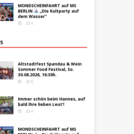
MONDSCHEINFAHRT auf MS
BERLIN
„Die Kultparty auf
dem Wasser“
0
S
Altstadtfest Spandau & Wein
Sommer Food Festival, So.
30.08.2026, 16:30h.
0
Immer schön beim Hannes, auf
bald Ihre lieben Leut‘!
0
MONDSCHEINFAHRT auf MS