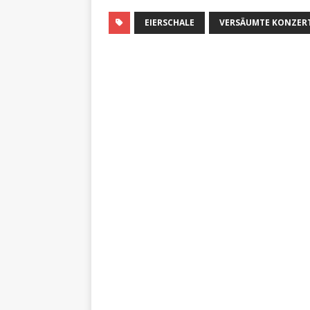
EIERSCHALE
VERSÄUMTE KONZER