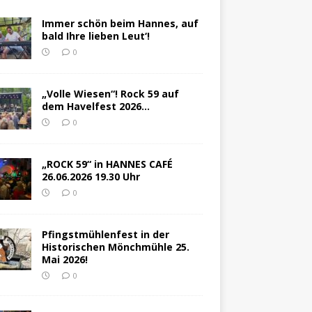
Immer schön beim Hannes, auf
bald Ihre lieben Leut‘!
0
„Volle Wiesen“! Rock 59 auf
dem Havelfest 2026…
0
„ROCK 59“ in HANNES CAFÉ
26.06.2026 19.30 Uhr
0
Pfingstmühlenfest in der
Historischen Mönchmühle 25.
Mai 2026!
0