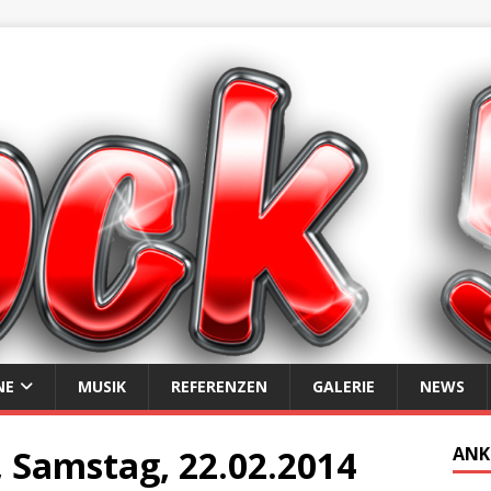
NE
MUSIK
REFERENZEN
GALERIE
NEWS
, Samstag, 22.02.2014
ANK