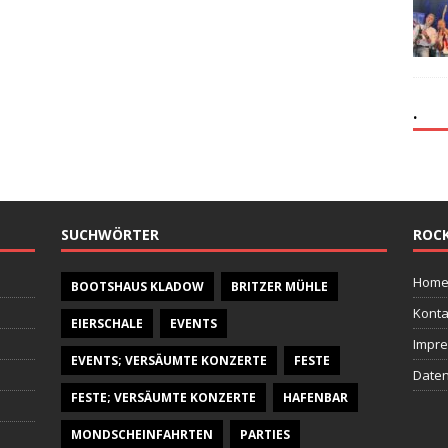
.
SUCHWÖRTER
ROCK
Hom
BOOTSHAUS KLADOW
BRITZER MÜHLE
Konta
EIERSCHALE
EVENTS
Impr
EVENTS; VERSÄUMTE KONZERTE
FESTE
Daten
FESTE; VERSÄUMTE KONZERTE
HAFENBAR
MONDSCHEINFAHRTEN
PARTIES