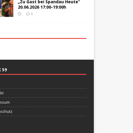
„Zu Gast bei Spandau Heute“
20.06.2026 17:00-19:00h
0
 59
e
kt
essum
schutz