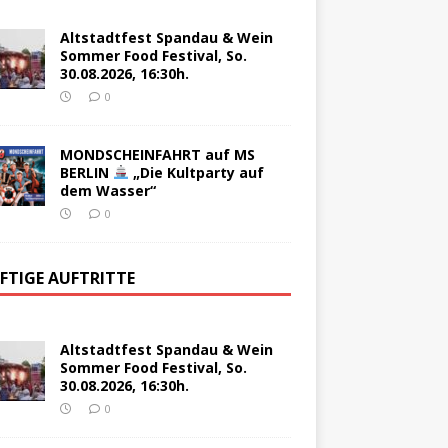
Altstadtfest Spandau & Wein
Sommer Food Festival, So.
30.08.2026, 16:30h.
0
MONDSCHEINFAHRT auf MS
BERLIN
„Die Kultparty auf
dem Wasser“
0
FTIGE AUFTRITTE
Altstadtfest Spandau & Wein
Sommer Food Festival, So.
30.08.2026, 16:30h.
0