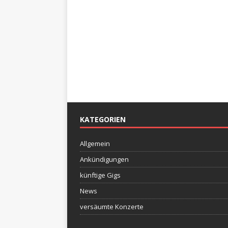
KATEGORIEN
Allgemein
Ankündigungen
künftige Gigs
News
versäumte Konzerte