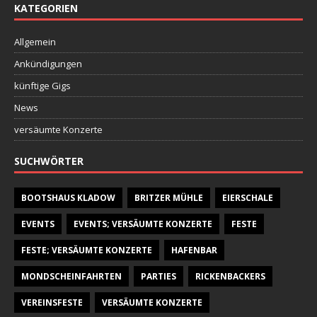
KATEGORIEN
Allgemein
Ankündigungen
künftige Gigs
News
versäumte Konzerte
SUCHWÖRTER
BOOTSHAUS KLADOW
BRITZER MÜHLE
EIERSCHALE
EVENTS
EVENTS; VERSÄUMTE KONZERTE
FESTE
FESTE; VERSÄUMTE KONZERTE
HAFENBAR
MONDSCHEINFAHRTEN
PARTIES
RICKENBACKERS
VEREINSFESTE
VERSÄUMTE KONZERTE