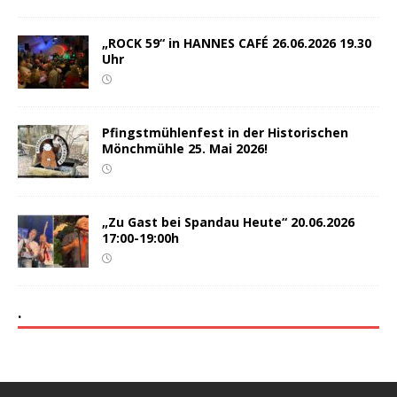
„ROCK 59“ in HANNES CAFÉ 26.06.2026 19.30
Uhr
Pfingstmühlenfest in der Historischen
Mönchmühle 25. Mai 2026!
„Zu Gast bei Spandau Heute“ 20.06.2026
17:00-19:00h
.