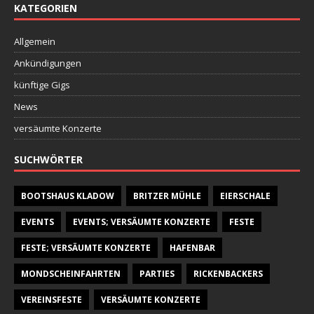
KATEGORIEN
Allgemein
Ankündigungen
künftige Gigs
News
versäumte Konzerte
SUCHWÖRTER
BOOTSHAUS KLADOW
BRITZER MÜHLE
EIERSCHALE
EVENTS
EVENTS; VERSÄUMTE KONZERTE
FESTE
FESTE; VERSÄUMTE KONZERTE
HAFENBAR
MONDSCHEINFAHRTEN
PARTIES
RICKENBACKERS
VEREINSFESTE
VERSÄUMTE KONZERTE