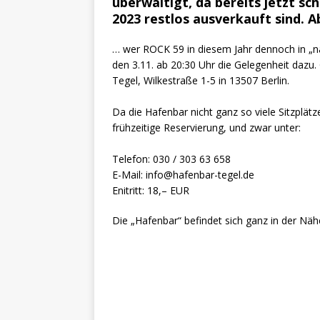
überwältigt, da bereits jetzt sc
2023 restlos ausverkauft sind. A
… wer ROCK 59 in diesem Jahr dennoch in „na
den 3.11. ab 20:30 Uhr die Gelegenheit dazu. 
Tegel, Wilkestraße 1-5 in 13507 Berlin.
Da die Hafenbar nicht ganz so viele Sitzplätz
frühzeitige Reservierung, und zwar unter:
Telefon: 030 / 303 63 658
E-Mail: info@hafenbar-tegel.de
Enitritt: 18,– EUR
Die „Hafenbar“ befindet sich ganz in der Näh