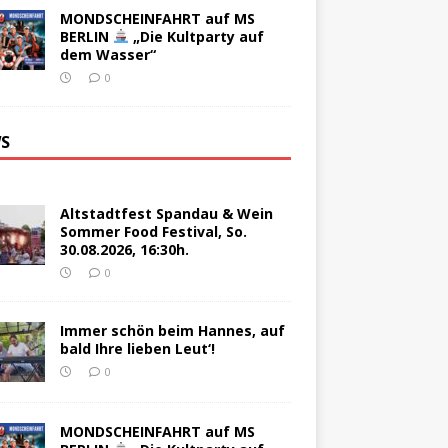
MONDSCHEINFAHRT auf MS
BERLIN
„Die Kultparty auf
dem Wasser“
0
S
Altstadtfest Spandau & Wein
Sommer Food Festival, So.
30.08.2026, 16:30h.
0
Immer schön beim Hannes, auf
bald Ihre lieben Leut‘!
0
MONDSCHEINFAHRT auf MS