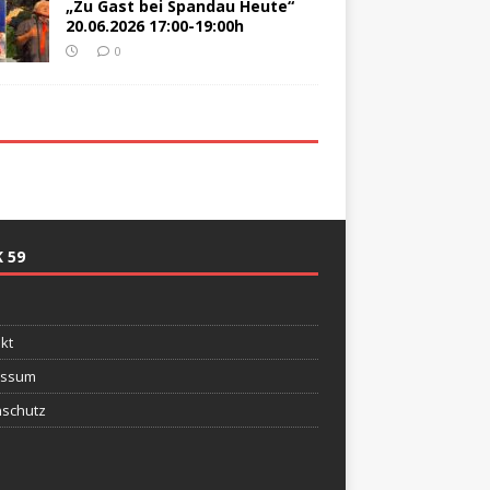
„Zu Gast bei Spandau Heute“
20.06.2026 17:00-19:00h
0
 59
e
kt
essum
schutz