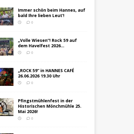
Immer schön beim Hannes, auf
bald Ihre lieben Leut‘!
0
„Volle Wiesen“! Rock 59 auf
dem Havelfest 2026…
0
„ROCK 59“ in HANNES CAFÉ
26.06.2026 19.30 Uhr
0
Pfingstmühlenfest in der
Historischen Mönchmühle 25.
Mai 2026!
0