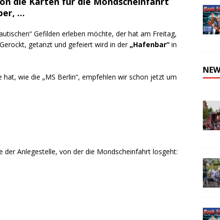
hon die Karten für die Mondscheinfahrt
ber, …
utischen“ Gefilden erleben möchte, der hat am Freitag,
Gerockt, getanzt und gefeiert wird in der
„Hafenbar“
in
NEW
e hat, wie die „MS Berlin“, empfehlen wir schon jetzt um
e der Anlegestelle, von der die Mondscheinfahrt losgeht: