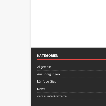
KATEGORIEN
Allgemein
Ankündigungen
künftige Gigs
News
versäumte Konzerte