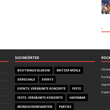
.
SUCHWÖRTER
ROCK
Hom
BOOTSHAUS KLADOW
BRITZER MÜHLE
Konta
EIERSCHALE
EVENTS
Impr
EVENTS; VERSÄUMTE KONZERTE
FESTE
Daten
FESTE; VERSÄUMTE KONZERTE
HAFENBAR
MONDSCHEINFAHRTEN
PARTIES