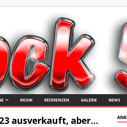
NE
MUSIK
REFERENZEN
GALERIE
NEWS
23 ausverkauft, aber…
ANK