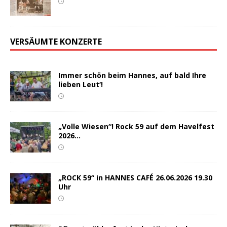
VERSÄUMTE KONZERTE
Immer schön beim Hannes, auf bald Ihre
lieben Leut‘!
„Volle Wiesen“! Rock 59 auf dem Havelfest
2026…
„ROCK 59“ in HANNES CAFÉ 26.06.2026 19.30
Uhr