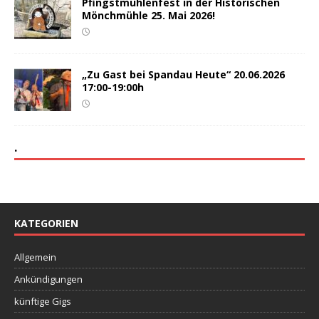
Pfingstmühlenfest in der Historischen
Mönchmühle 25. Mai 2026!
„Zu Gast bei Spandau Heute“ 20.06.2026
17:00-19:00h
.
KATEGORIEN
Allgemein
Ankündigungen
künftige Gigs