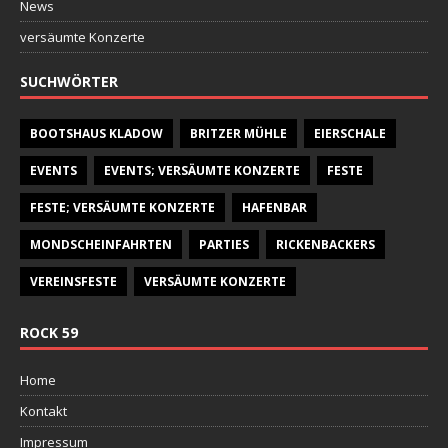
News
versäumte Konzerte
SUCHWÖRTER
BOOTSHAUS KLADOW
BRITZER MÜHLE
EIERSCHALE
EVENTS
EVENTS; VERSÄUMTE KONZERTE
FESTE
FESTE; VERSÄUMTE KONZERTE
HAFENBAR
MONDSCHEINFAHRTEN
PARTIES
RICKENBACKERS
VEREINSFESTE
VERSÄUMTE KONZERTE
ROCK 59
Home
Kontakt
Impressum