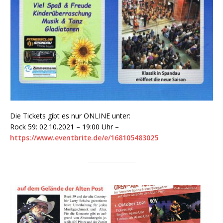
Die Tickets gibt es nur ONLINE unter:
Rock 59: 02.10.2021 – 19:00 Uhr –
https://www.eventbrite.de/e/168105483025
________________