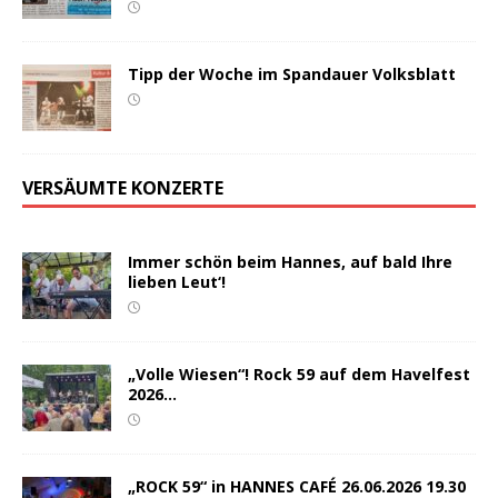
Tipp der Woche im Spandauer Volksblatt
VERSÄUMTE KONZERTE
Immer schön beim Hannes, auf bald Ihre
lieben Leut‘!
„Volle Wiesen“! Rock 59 auf dem Havelfest
2026…
„ROCK 59“ in HANNES CAFÉ 26.06.2026 19.30