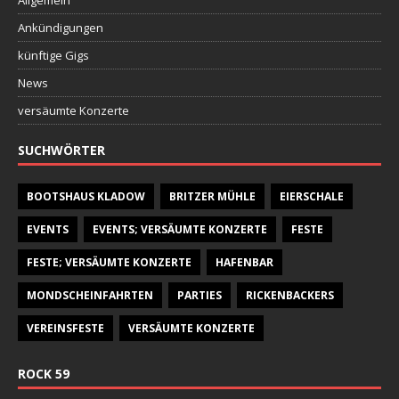
Allgemein
Ankündigungen
künftige Gigs
News
versäumte Konzerte
SUCHWÖRTER
BOOTSHAUS KLADOW
BRITZER MÜHLE
EIERSCHALE
EVENTS
EVENTS; VERSÄUMTE KONZERTE
FESTE
FESTE; VERSÄUMTE KONZERTE
HAFENBAR
MONDSCHEINFAHRTEN
PARTIES
RICKENBACKERS
VEREINSFESTE
VERSÄUMTE KONZERTE
ROCK 59