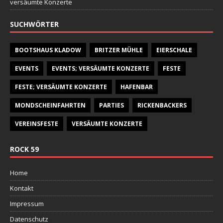
versäumte Konzerte
SUCHWÖRTER
BOOTSHAUS KLADOW
BRITZER MÜHLE
EIERSCHALE
EVENTS
EVENTS; VERSÄUMTE KONZERTE
FESTE
FESTE; VERSÄUMTE KONZERTE
HAFENBAR
MONDSCHEINFAHRTEN
PARTIES
RICKENBACKERS
VEREINSFESTE
VERSÄUMTE KONZERTE
ROCK 59
Home
Kontakt
Impressum
Datenschutz