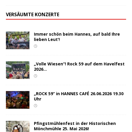
VERSÄUMTE KONZERTE
Immer schön beim Hannes, auf bald Ihre
lieben Leut‘!
„Volle Wiesen“! Rock 59 auf dem Havelfest
2026…
„ROCK 59“ in HANNES CAFÉ 26.06.2026 19.30
Uhr
Pfingstmühlenfest in der Historischen
Mönchmühle 25. Mai 2026!