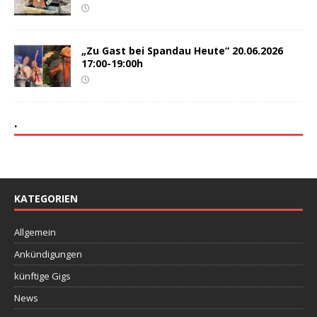
„Zu Gast bei Spandau Heute“ 20.06.2026
17:00-19:00h
.
KATEGORIEN
Allgemein
Ankündigungen
künftige Gigs
News