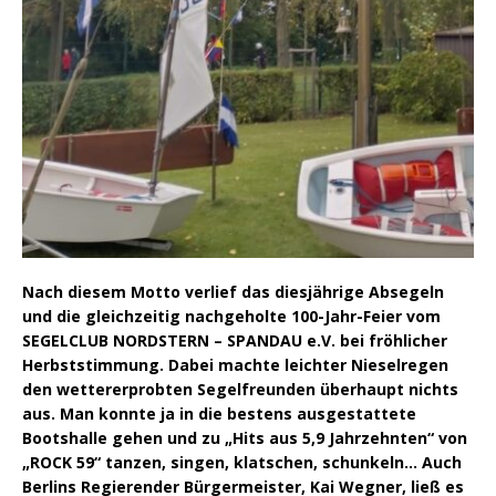
Nach diesem Motto verlief das diesjährige Absegeln
und die gleichzeitig nachgeholte 100-Jahr-Feier vom
SEGELCLUB NORDSTERN – SPANDAU e.V. bei fröhlicher
Herbststimmung. Dabei machte leichter Nieselregen
den wettererprobten Segelfreunden überhaupt nichts
aus. Man konnte ja in die bestens ausgestattete
Bootshalle gehen und zu „Hits aus 5,9 Jahrzehnten“ von
„ROCK 59“ tanzen, singen, klatschen, schunkeln… Auch
Berlins Regierender Bürgermeister, Kai Wegner, ließ es