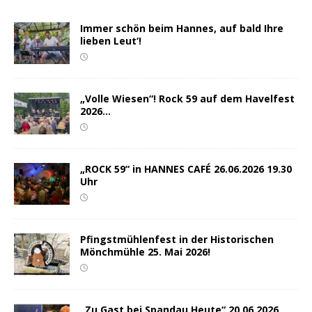
Immer schön beim Hannes, auf bald Ihre
lieben Leut‘!
„Volle Wiesen“! Rock 59 auf dem Havelfest
2026…
„ROCK 59“ in HANNES CAFÉ 26.06.2026 19.30
Uhr
Pfingstmühlenfest in der Historischen
Mönchmühle 25. Mai 2026!
„Zu Gast bei Spandau Heute“ 20.06.2026