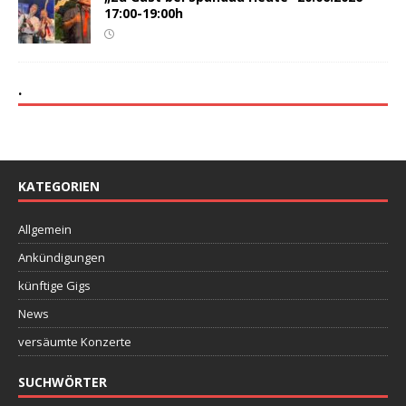
17:00-19:00h
.
KATEGORIEN
Allgemein
Ankündigungen
künftige Gigs
News
versäumte Konzerte
SUCHWÖRTER