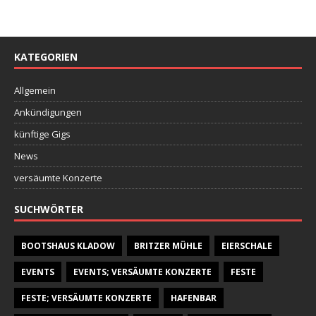
KATEGORIEN
Allgemein
Ankündigungen
künftige Gigs
News
versäumte Konzerte
SUCHWÖRTER
BOOTSHAUS KLADOW
BRITZER MÜHLE
EIERSCHALE
EVENTS
EVENTS; VERSÄUMTE KONZERTE
FESTE
FESTE; VERSÄUMTE KONZERTE
HAFENBAR