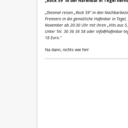
„Rock 59“ in der Hafenbar in Tegel hervo
„Diesmal reisen „Rock 59“ in den Nachbarbezirk
Premiere in die gemütliche Hafenbar in Tegel,
November ab 20:30 Uhr mit ihren „Hits aus 5,
Unter Tel. 30 36 36 58 oder info@hafenbar-teg
18 Euro.“
Na dann, nichts wie hin!