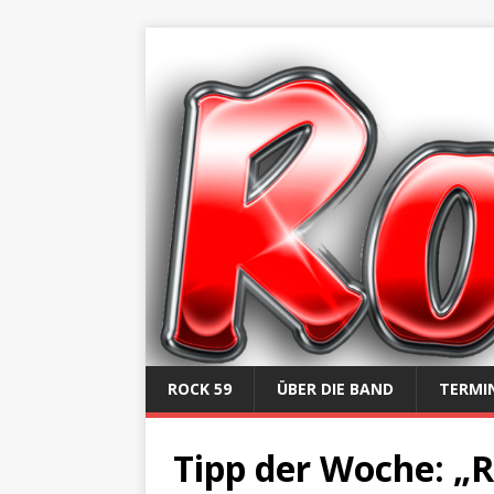
ROCK 59
ÜBER DIE BAND
TERMI
Tipp der Woche: „R