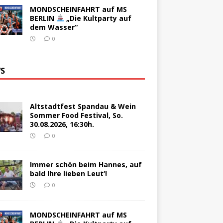
MONDSCHEINFAHRT auf MS
BERLIN
„Die Kultparty auf
dem Wasser“
0
S
Altstadtfest Spandau & Wein
Sommer Food Festival, So.
30.08.2026, 16:30h.
0
Immer schön beim Hannes, auf
bald Ihre lieben Leut‘!
0
MONDSCHEINFAHRT auf MS