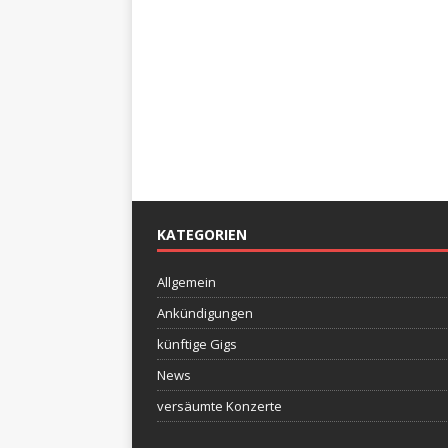
KATEGORIEN
Allgemein
Ankündigungen
künftige Gigs
News
versäumte Konzerte