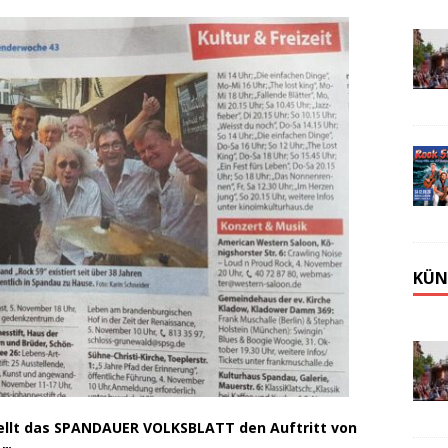
KÜN
tellt das SPANDAUER VOLKSBLATT den Auftritt von