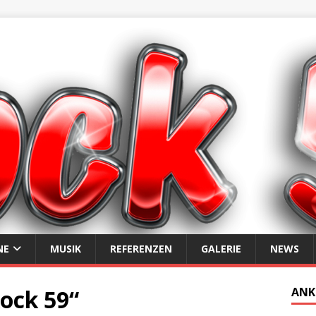
NE
MUSIK
REFERENZEN
GALERIE
NEWS
ock 59“
ANK