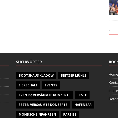
.
SUCHWÖRTER
ROCK
Hom
BOOTSHAUS KLADOW
BRITZER MÜHLE
Konta
EIERSCHALE
EVENTS
Impr
EVENTS; VERSÄUMTE KONZERTE
FESTE
Daten
FESTE; VERSÄUMTE KONZERTE
HAFENBAR
MONDSCHEINFAHRTEN
PARTIES