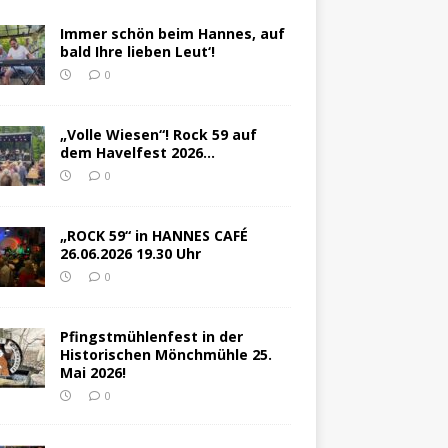
Immer schön beim Hannes, auf
bald Ihre lieben Leut‘!
0
„Volle Wiesen“! Rock 59 auf
dem Havelfest 2026…
0
„ROCK 59“ in HANNES CAFÉ
26.06.2026 19.30 Uhr
0
Pfingstmühlenfest in der
Historischen Mönchmühle 25.
Mai 2026!
0