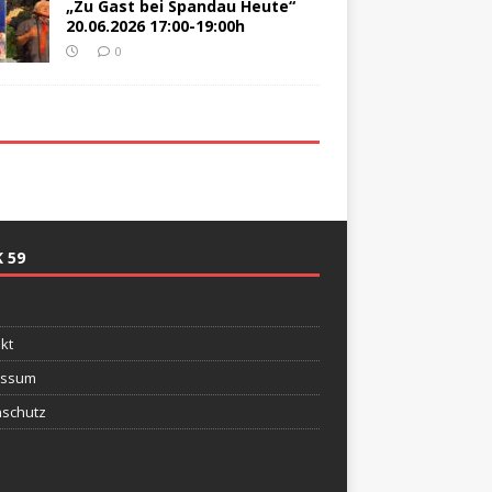
„Zu Gast bei Spandau Heute“
20.06.2026 17:00-19:00h
0
 59
e
kt
essum
schutz