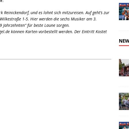
r:
 Reinickendorf, und es lohnt sich mitzureisen. Auf geht’s zur
 Wilkestraße 1-5. Hier werden die sechs Musiker am 3.
9 Jahrzehnten“ für beste Laune sorgen.
el.de können Karten vorbestellt werden. Der Eintritt Kostet
NEW