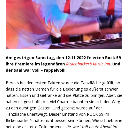
Am gestrigen Samstag, den 12.11.2022 feierten Rock 59
ihre Premiere im legendären
Rickenbacker’s Music Inn
. Und
der Saal war voll – rappelvoll!.
Bereits bei den ersten Takten wurde die Tanzfläche gefüllt, so
dass die netten Damen für die Bedienung es äußerst schwer
hatten, Essen und Getränke and die Plätze zu bringen. Aber, sie
haben es geschafft; mit viel Charme bahnten sie sich den Weg
zu den durstigen Gästen. Und getanzt wurde auf der
Tanzfläche unentwegt. Dieser Einstand von ROCK 59 im
Rickenbacker’s hätte nicht besser sein können. Wie schrieb eine
nette begeisterte Teilnehmerin: „
Ihr wart toll heute Abend im