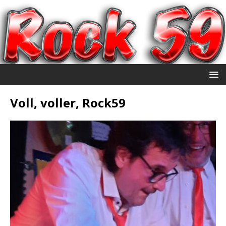
Voll, voller, Rock59