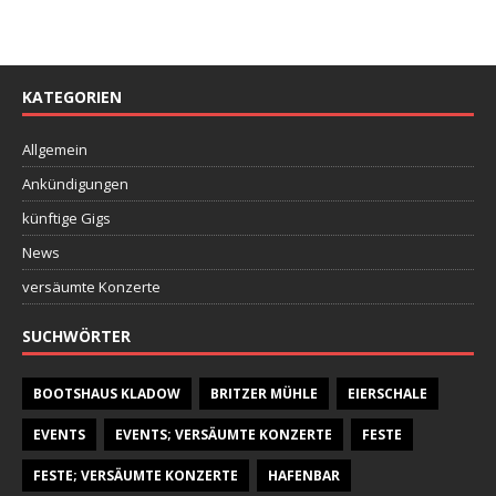
KATEGORIEN
Allgemein
Ankündigungen
künftige Gigs
News
versäumte Konzerte
SUCHWÖRTER
BOOTSHAUS KLADOW
BRITZER MÜHLE
EIERSCHALE
EVENTS
EVENTS; VERSÄUMTE KONZERTE
FESTE
FESTE; VERSÄUMTE KONZERTE
HAFENBAR