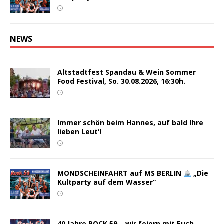
NEWS
Altstadtfest Spandau & Wein Sommer
Food Festival, So. 30.08.2026, 16:30h.
Immer schön beim Hannes, auf bald Ihre
lieben Leut‘!
MONDSCHEINFAHRT auf MS BERLIN
„Die
Kultparty auf dem Wasser“
40 Jahre ROCK 59 – wir feiern mit Euch